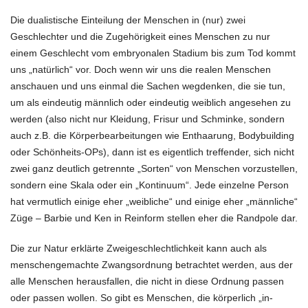
Die dualistische Einteilung der Menschen in (nur) zwei
Geschlechter und die Zugehörigkeit eines Menschen zu nur
einem Geschlecht vom embryonalen Stadium bis zum Tod kommt
uns „natürlich“ vor. Doch wenn wir uns die realen Menschen
anschauen und uns einmal die Sachen wegdenken, die sie tun,
um als eindeutig männlich oder eindeutig weiblich angesehen zu
werden (also nicht nur Kleidung, Frisur und Schminke, sondern
auch z.B. die Körperbearbeitungen wie Enthaarung, Bodybuilding
oder Schönheits-OPs), dann ist es eigentlich treffender, sich nicht
zwei ganz deutlich getrennte „Sorten“ von Menschen vorzustellen,
sondern eine Skala oder ein „Kontinuum“. Jede einzelne Person
hat vermutlich einige eher „weibliche“ und einige eher „männliche“
Züge – Barbie und Ken in Reinform stellen eher die Randpole dar.
Die zur Natur erklärte Zweigeschlechtlichkeit kann auch als
menschengemachte Zwangsordnung betrachtet werden, aus der
alle Menschen herausfallen, die nicht in diese Ordnung passen
oder passen wollen. So gibt es Menschen, die körperlich „in-