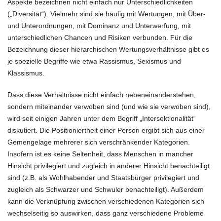
Aspekte bezeichnen nicht einfach nur Unterschiedlichkeiten
(„Diversität“). Vielmehr sind sie häufig mit Wertungen, mit Über-
und Unterordnungen, mit Dominanz und Unterwerfung, mit
unterschiedlichen Chancen und Risiken verbunden. Für die
Bezeichnung dieser hierarchischen Wertungsverhältnisse gibt es
je spezielle Begriffe wie etwa Rassismus, Sexismus und
Klassismus.
Dass diese Verhältnisse nicht einfach nebeneinanderstehen,
sondern miteinander verwoben sind (und wie sie verwoben sind),
wird seit einigen Jahren unter dem Begriff „Intersektionalität“
diskutiert. Die Positioniertheit einer Person ergibt sich aus einer
Gemengelage mehrerer sich verschränkender Kategorien.
Insofern ist es keine Seltenheit, dass Menschen in mancher
Hinsicht privilegiert und zugleich in anderer Hinsicht benachteiligt
sind (z.B. als Wohlhabender und Staatsbürger privilegiert und
zugleich als Schwarzer und Schwuler benachteiligt). Außerdem
kann die Verknüpfung zwischen verschiedenen Kategorien sich
wechselseitig so auswirken, dass ganz verschiedene Probleme