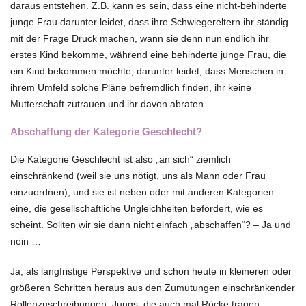
daraus entstehen. Z.B. kann es sein, dass eine nicht-behinderte
junge Frau darunter leidet, dass ihre Schwiegereltern ihr ständig
mit der Frage Druck machen, wann sie denn nun endlich ihr
erstes Kind bekomme, während eine behinderte junge Frau, die
ein Kind bekommen möchte, darunter leidet, dass Menschen in
ihrem Umfeld solche Pläne befremdlich finden, ihr keine
Mutterschaft zutrauen und ihr davon abraten.
Abschaffung der Kategorie Geschlecht?
Die Kategorie Geschlecht ist also „an sich“ ziemlich
einschränkend (weil sie uns nötigt, uns als Mann oder Frau
einzuordnen), und sie ist neben oder mit anderen Kategorien
eine, die gesellschaftliche Ungleichheiten befördert, wie es
scheint. Sollten wir sie dann nicht einfach „abschaffen“? – Ja und
nein …
Ja, als langfristige Perspektive und schon heute in kleineren oder
größeren Schritten heraus aus den Zumutungen einschränkender
Rollenzuschreibungen: Jungs, die auch mal Röcke tragen;