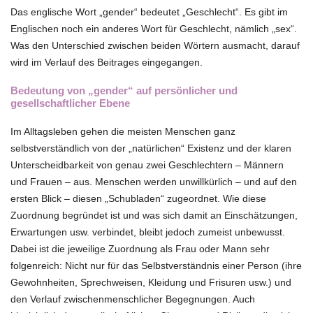
Das englische Wort „gender“ bedeutet „Geschlecht“. Es gibt im
Englischen noch ein anderes Wort für Geschlecht, nämlich „sex“.
Was den Unterschied zwischen beiden Wörtern ausmacht, darauf
wird im Verlauf des Beitrages eingegangen.
Bedeutung von „gender“ auf persönlicher und
gesellschaftlicher Ebene
Im Alltagsleben gehen die meisten Menschen ganz
selbstverständlich von der „natürlichen“ Existenz und der klaren
Unterscheidbarkeit von genau zwei Geschlechtern – Männern
und Frauen – aus. Menschen werden unwillkürlich – und auf den
ersten Blick – diesen „Schubladen“ zugeordnet. Wie diese
Zuordnung begründet ist und was sich damit an Einschätzungen,
Erwartungen usw. verbindet, bleibt jedoch zumeist unbewusst.
Dabei ist die jeweilige Zuordnung als Frau oder Mann sehr
folgenreich: Nicht nur für das Selbstverständnis einer Person (ihre
Gewohnheiten, Sprechweisen, Kleidung und Frisuren usw.) und
den Verlauf zwischenmenschlicher Begegnungen. Auch