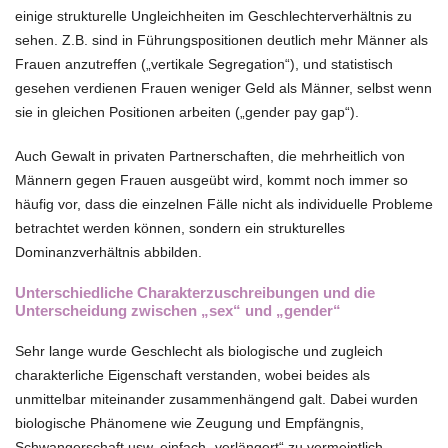
einige strukturelle Ungleichheiten im Geschlechterverhältnis zu
sehen. Z.B. sind in Führungspositionen deutlich mehr Männer als
Frauen anzutreffen („vertikale Segregation“), und statistisch
gesehen verdienen Frauen weniger Geld als Männer, selbst wenn
sie in gleichen Positionen arbeiten („gender pay gap“).
Auch Gewalt in privaten Partnerschaften, die mehrheitlich von
Männern gegen Frauen ausgeübt wird, kommt noch immer so
häufig vor, dass die einzelnen Fälle nicht als individuelle Probleme
betrachtet werden können, sondern ein strukturelles
Dominanzverhältnis abbilden.
Unterschiedliche Charakterzuschreibungen und die
Unterscheidung zwischen „sex“ und „gender“
Sehr lange wurde Geschlecht als biologische und zugleich
charakterliche Eigenschaft verstanden, wobei beides als
unmittelbar miteinander zusammenhängend galt. Dabei wurden
biologische Phänomene wie Zeugung und Empfängnis,
Schwangerschaft usw. einfach „verlängert“ zu vermeintlich