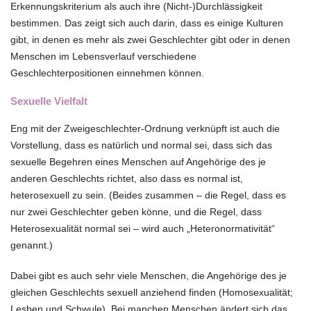
Erkennungskriterium als auch ihre (Nicht‑)Durchlässigkeit
bestimmen. Das zeigt sich auch darin, dass es einige Kulturen
gibt, in denen es mehr als zwei Geschlechter gibt oder in denen
Menschen im Lebensverlauf verschiedene
Geschlechterpositionen einnehmen können.
Sexuelle Vielfalt
Eng mit der Zweigeschlechter-Ordnung verknüpft ist auch die
Vorstellung, dass es natürlich und normal sei, dass sich das
sexuelle Begehren eines Menschen auf Angehörige des je
anderen Geschlechts richtet, also dass es normal ist,
heterosexuell zu sein. (Beides zusammen – die Regel, dass es
nur zwei Geschlechter geben könne, und die Regel, dass
Heterosexualität normal sei – wird auch „Heteronormativität“
genannt.)
Dabei gibt es auch sehr viele Menschen, die Angehörige des je
gleichen Geschlechts sexuell anziehend finden (Homosexualität;
Lesben und Schwule). Bei manchen Menschen ändert sich das