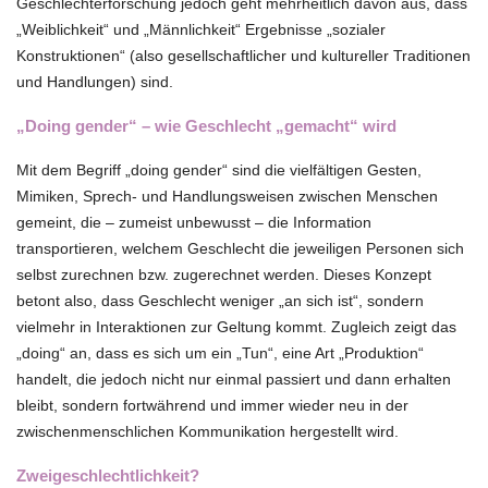
Geschlechterforschung jedoch geht mehrheitlich davon aus, dass
„Weiblichkeit“ und „Männlichkeit“ Ergebnisse „sozialer
Konstruktionen“ (also gesellschaftlicher und kultureller Traditionen
und Handlungen) sind.
„Doing gender“ – wie Geschlecht „gemacht“ wird
Mit dem Begriff „doing gender“ sind die vielfältigen Gesten,
Mimiken, Sprech- und Handlungsweisen zwischen Menschen
gemeint, die – zumeist unbewusst – die Information
transportieren, welchem Geschlecht die jeweiligen Personen sich
selbst zurechnen bzw. zugerechnet werden. Dieses Konzept
betont also, dass Geschlecht weniger „an sich ist“, sondern
vielmehr in Interaktionen zur Geltung kommt. Zugleich zeigt das
„doing“ an, dass es sich um ein „Tun“, eine Art „Produktion“
handelt, die jedoch nicht nur einmal passiert und dann erhalten
bleibt, sondern fortwährend und immer wieder neu in der
zwischenmenschlichen Kommunikation hergestellt wird.
Zweigeschlechtlichkeit?