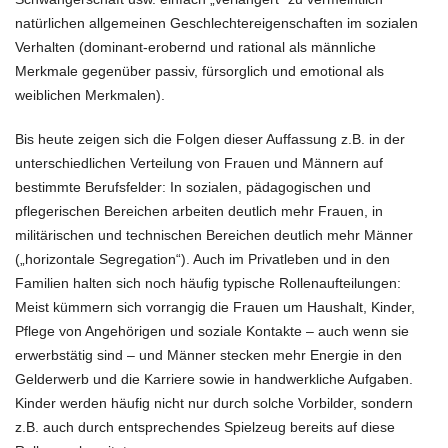
natürlichen allgemeinen Geschlechtereigenschaften im sozialen
Verhalten (dominant-erobernd und rational als männliche
Merkmale gegenüber passiv, fürsorglich und emotional als
weiblichen Merkmalen).
Bis heute zeigen sich die Folgen dieser Auffassung z.B. in der
unterschiedlichen Verteilung von Frauen und Männern auf
bestimmte Berufsfelder: In sozialen, pädagogischen und
pflegerischen Bereichen arbeiten deutlich mehr Frauen, in
militärischen und technischen Bereichen deutlich mehr Männer
(„horizontale Segregation“). Auch im Privatleben und in den
Familien halten sich noch häufig typische Rollenaufteilungen:
Meist kümmern sich vorrangig die Frauen um Haushalt, Kinder,
Pflege von Angehörigen und soziale Kontakte – auch wenn sie
erwerbstätig sind – und Männer stecken mehr Energie in den
Gelderwerb und die Karriere sowie in handwerkliche Aufgaben.
Kinder werden häufig nicht nur durch solche Vorbilder, sondern
z.B. auch durch entsprechendes Spielzeug bereits auf diese