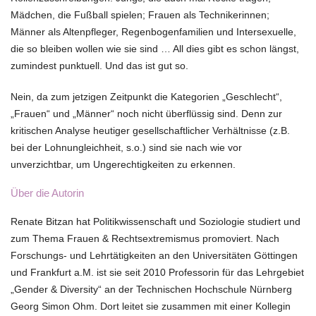
Mädchen, die Fußball spielen; Frauen als Technikerinnen;
Männer als Altenpfleger, Regenbogenfamilien und Intersexuelle,
die so bleiben wollen wie sie sind … All dies gibt es schon längst,
zumindest punktuell. Und das ist gut so.
Nein, da zum jetzigen Zeitpunkt die Kategorien „Geschlecht“,
„Frauen“ und „Männer“ noch nicht überflüssig sind. Denn zur
kritischen Analyse heutiger gesellschaftlicher Verhältnisse (z.B.
bei der Lohnungleichheit, s.o.) sind sie nach wie vor
unverzichtbar, um Ungerechtigkeiten zu erkennen.
Über die Autorin
Renate Bitzan hat Politikwissenschaft und Soziologie studiert und
zum Thema Frauen & Rechtsextremismus promoviert. Nach
Forschungs- und Lehrtätigkeiten an den Universitäten Göttingen
und Frankfurt a.M. ist sie seit 2010 Professorin für das Lehrgebiet
„Gender & Diversity“ an der Technischen Hochschule Nürnberg
Georg Simon Ohm. Dort leitet sie zusammen mit einer Kollegin