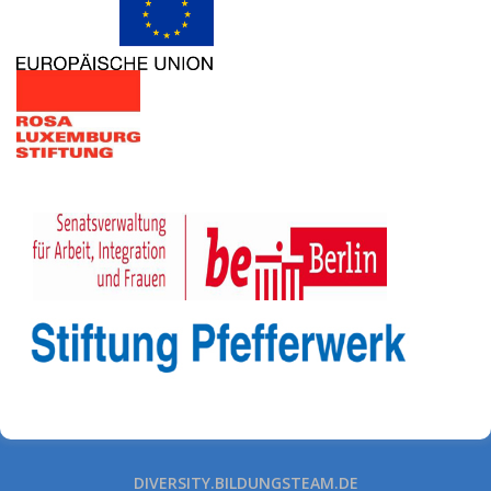
DIVERSITY.BILDUNGSTEAM.DE