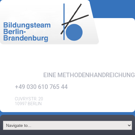
EINE METHODENHANDREICHUNG
+49 030 610 765 44
CUVRYSTR. 20
10997 BERLIN