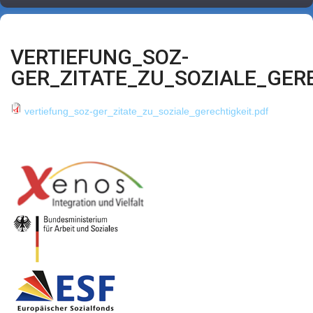
VERTIEFUNG_SOZ-
GER_ZITATE_ZU_SOZIALE_GERE
vertiefung_soz-ger_zitate_zu_soziale_gerechtigkeit.pdf