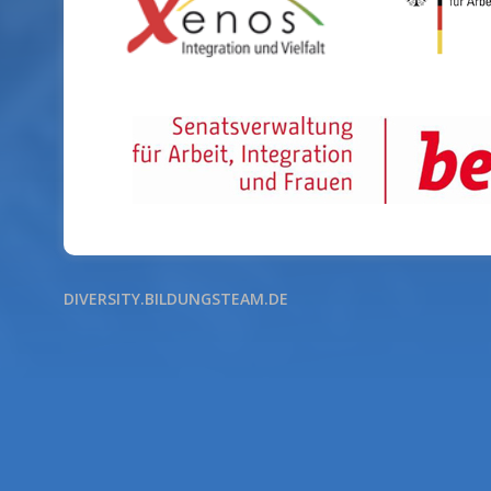
DIVERSITY.BILDUNGSTEAM.DE