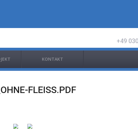
+49 030
OJEKT
KONTAKT
_OHNE-FLEISS.PDF