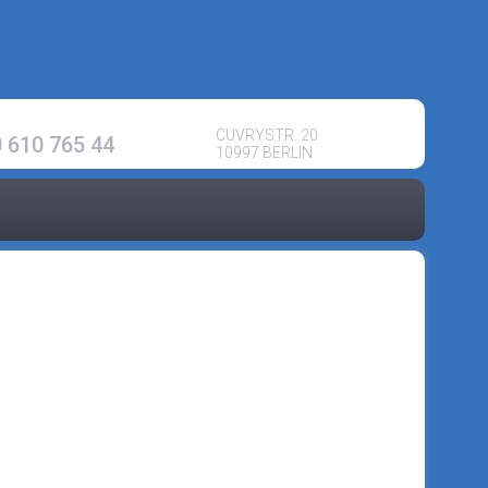
CUVRYSTR. 20
 610 765 44
10997 BERLIN