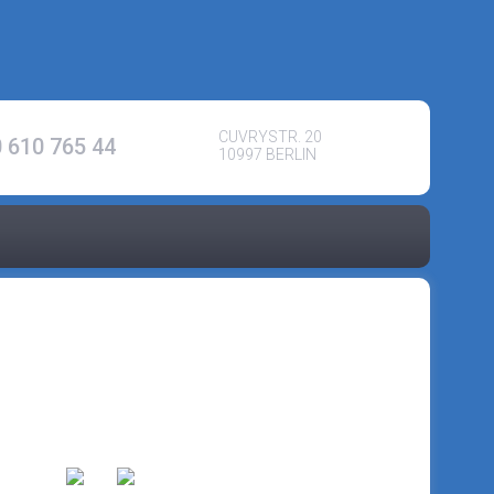
CUVRYSTR. 20
 610 765 44
10997 BERLIN