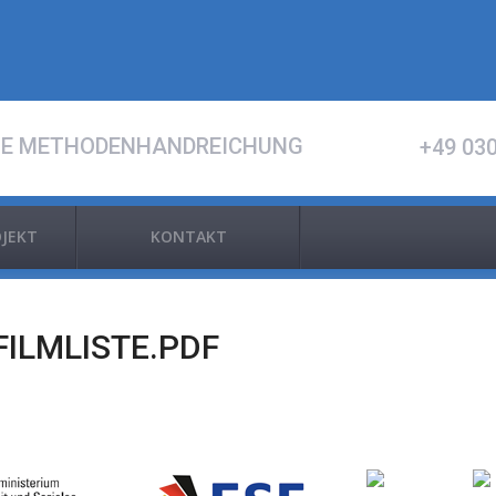
NE METHODENHANDREICHUNG
+49 030
OJEKT
KONTAKT
ILMLISTE.PDF