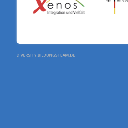
DIVERSITY.BILDUNGSTEAM.DE