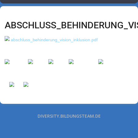
ABSCHLUSS_BEHINDERUNG_VIS
abschluss_behinderung_vision_inklusion.pdf
DIVERSITY.BILDUNGSTEAM.DE